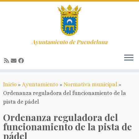
Ayuntamiento de Puendeluna
Saltar
Inicio
»
Ayuntamiento
»
Normativa municipal
»
al
Ordenanza reguladora del funcionamiento de la
contenido
pista de pádel
Ordenanza reguladora del
funcionamiento de la pista de
pádel