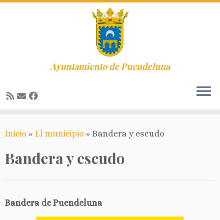
Ayuntamiento de Puendeluna
Saltar
Inicio
»
El municipio
»
Bandera y escudo
al
contenido
Bandera y escudo
Bandera de Puendeluna