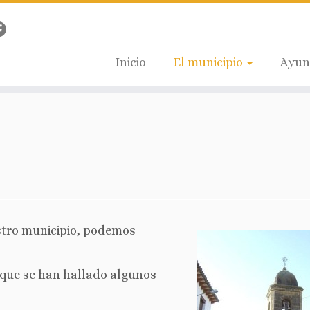
Inicio
El municipio
Ayun
stro municipio, podemos
 que se han hallado algunos