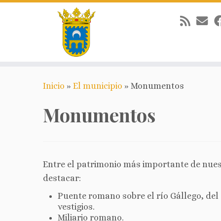
Saltar
Inicio
»
El municipio
»
Monumentos
al
contenido
Monumentos
Entre el patrimonio más importante de nue
destacar:
Puente romano sobre el río Gállego, del
vestigios.
Miliario romano.