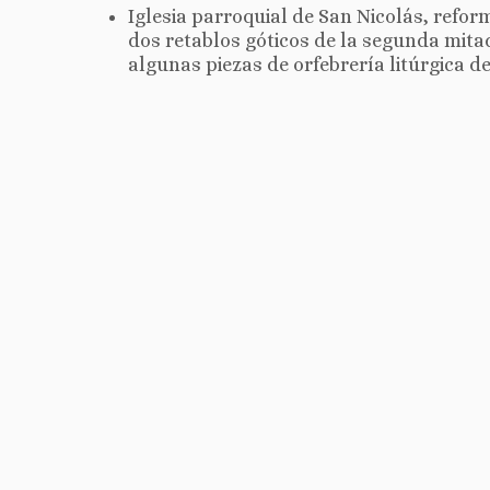
Iglesia parroquial de San Nicolás, refor
dos retablos góticos de la segunda mitad
algunas piezas de orfebrería litúrgica de