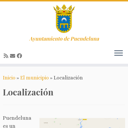
Ayuntamiento de Puendeluna
Saltar
Inicio
»
El municipio
»
Localización
al
contenido
Localización
Puendeluna
es un